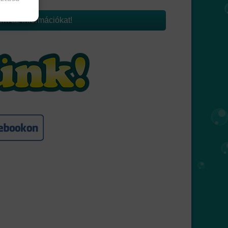
em az információkat!